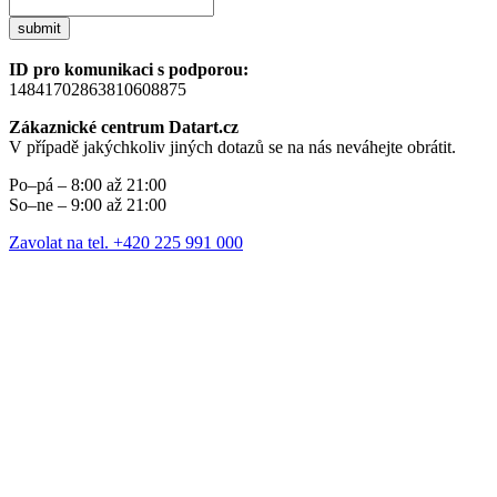
submit
ID pro komunikaci s podporou:
14841702863810608875
Zákaznické centrum Datart.cz
V případě jakýchkoliv jiných dotazů se na nás neváhejte obrátit.
Po–pá – 8:00 až 21:00
So–ne – 9:00 až 21:00
Zavolat na tel. +420 225 991 000