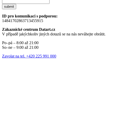
submit
ID pro komunikaci s podporou:
14841702863713455915
Zákaznické centrum Datart.cz
V případě jakýchkoliv jiných dotazů se na nás neváhejte obrátit.
Po–pá – 8:00 až 21:00
So–ne – 9:00 až 21:00
Zavolat na tel. +420 225 991 000