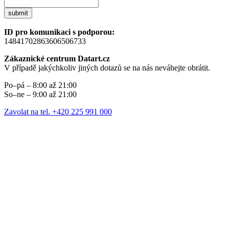
submit
ID pro komunikaci s podporou:
14841702863606506733
Zákaznické centrum Datart.cz
V případě jakýchkoliv jiných dotazů se na nás neváhejte obrátit.
Po–pá – 8:00 až 21:00
So–ne – 9:00 až 21:00
Zavolat na tel. +420 225 991 000