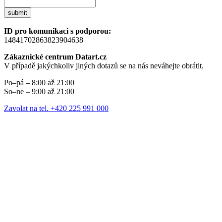
submit
ID pro komunikaci s podporou:
14841702863823904638
Zákaznické centrum Datart.cz
V případě jakýchkoliv jiných dotazů se na nás neváhejte obrátit.
Po–pá – 8:00 až 21:00
So–ne – 9:00 až 21:00
Zavolat na tel. +420 225 991 000