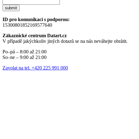
submit
ID pro komunikaci s podporou:
15300801852169577640
Zákaznické centrum Datart.cz
V případě jakýchkoliv jiných dotazů se na nás neváhejte obrátit.
Po–pá – 8:00 až 21:00
So–ne – 9:00 až 21:00
Zavolat na tel. +420 225 991 000