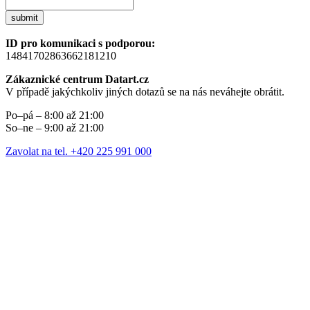
submit
ID pro komunikaci s podporou:
14841702863662181210
Zákaznické centrum Datart.cz
V případě jakýchkoliv jiných dotazů se na nás neváhejte obrátit.
Po–pá – 8:00 až 21:00
So–ne – 9:00 až 21:00
Zavolat na tel. +420 225 991 000