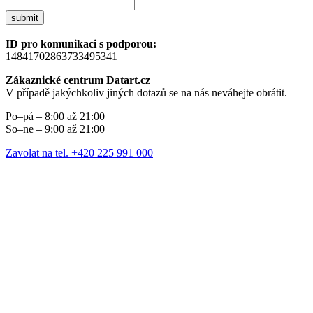
submit
ID pro komunikaci s podporou:
14841702863733495341
Zákaznické centrum Datart.cz
V případě jakýchkoliv jiných dotazů se na nás neváhejte obrátit.
Po–pá – 8:00 až 21:00
So–ne – 9:00 až 21:00
Zavolat na tel. +420 225 991 000