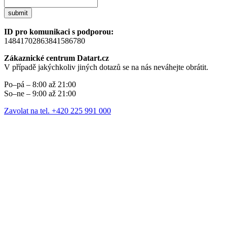
submit
ID pro komunikaci s podporou:
14841702863841586780
Zákaznické centrum Datart.cz
V případě jakýchkoliv jiných dotazů se na nás neváhejte obrátit.
Po–pá – 8:00 až 21:00
So–ne – 9:00 až 21:00
Zavolat na tel. +420 225 991 000