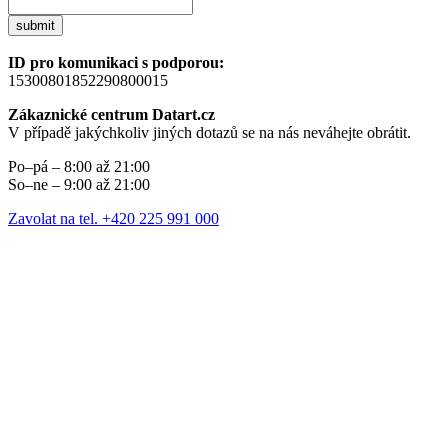
submit
ID pro komunikaci s podporou:
15300801852290800015
Zákaznické centrum Datart.cz
V případě jakýchkoliv jiných dotazů se na nás neváhejte obrátit.
Po–pá – 8:00 až 21:00
So–ne – 9:00 až 21:00
Zavolat na tel. +420 225 991 000