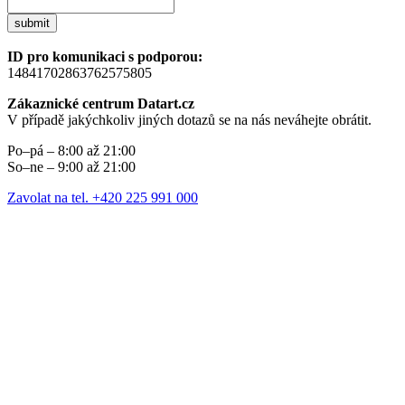
submit
ID pro komunikaci s podporou:
14841702863762575805
Zákaznické centrum Datart.cz
V případě jakýchkoliv jiných dotazů se na nás neváhejte obrátit.
Po–pá – 8:00 až 21:00
So–ne – 9:00 až 21:00
Zavolat na tel. +420 225 991 000