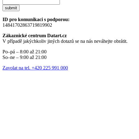
submit
ID pro komunikaci s podporou:
14841702863719819902
Zákaznické centrum Datart.cz
V případě jakýchkoliv jiných dotazů se na nás neváhejte obrátit.
Po–pá – 8:00 až 21:00
So–ne – 9:00 až 21:00
Zavolat na tel. +420 225 991 000