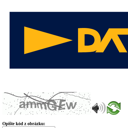
Opište kód z obrázku: