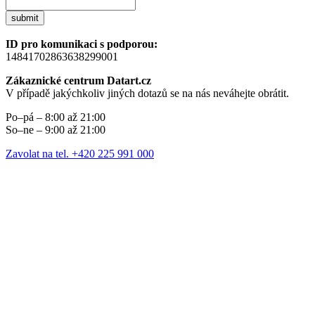
submit
ID pro komunikaci s podporou:
14841702863638299001
Zákaznické centrum Datart.cz
V případě jakýchkoliv jiných dotazů se na nás neváhejte obrátit.
Po–pá – 8:00 až 21:00
So–ne – 9:00 až 21:00
Zavolat na tel. +420 225 991 000