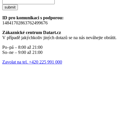
submit
ID pro komunikaci s podporou:
14841702863762499676
Zákaznické centrum Datart.cz
V případě jakýchkoliv jiných dotazů se na nás neváhejte obrátit.
Po–pá – 8:00 až 21:00
So–ne – 9:00 až 21:00
Zavolat na tel. +420 225 991 000