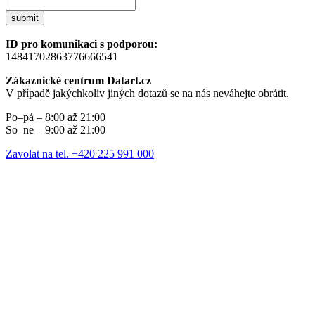
submit
ID pro komunikaci s podporou:
14841702863776666541
Zákaznické centrum Datart.cz
V případě jakýchkoliv jiných dotazů se na nás neváhejte obrátit.
Po–pá – 8:00 až 21:00
So–ne – 9:00 až 21:00
Zavolat na tel. +420 225 991 000