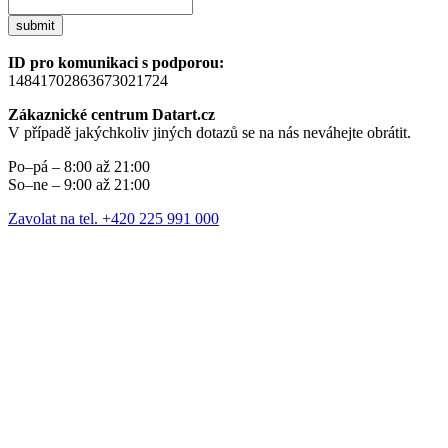
submit
ID pro komunikaci s podporou:
14841702863673021724
Zákaznické centrum Datart.cz
V případě jakýchkoliv jiných dotazů se na nás neváhejte obrátit.
Po–pá – 8:00 až 21:00
So–ne – 9:00 až 21:00
Zavolat na tel. +420 225 991 000