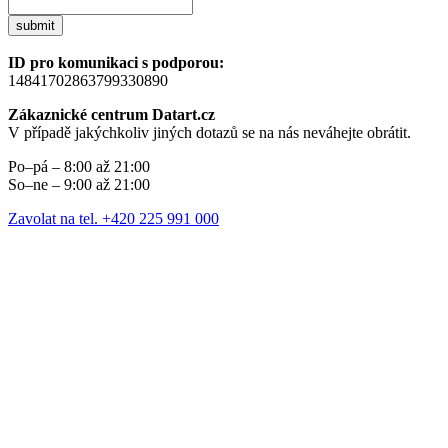
submit
ID pro komunikaci s podporou:
14841702863799330890
Zákaznické centrum Datart.cz
V případě jakýchkoliv jiných dotazů se na nás neváhejte obrátit.
Po–pá – 8:00 až 21:00
So–ne – 9:00 až 21:00
Zavolat na tel. +420 225 991 000