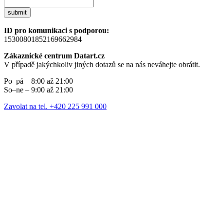
submit
ID pro komunikaci s podporou:
15300801852169662984
Zákaznické centrum Datart.cz
V případě jakýchkoliv jiných dotazů se na nás neváhejte obrátit.
Po–pá – 8:00 až 21:00
So–ne – 9:00 až 21:00
Zavolat na tel. +420 225 991 000