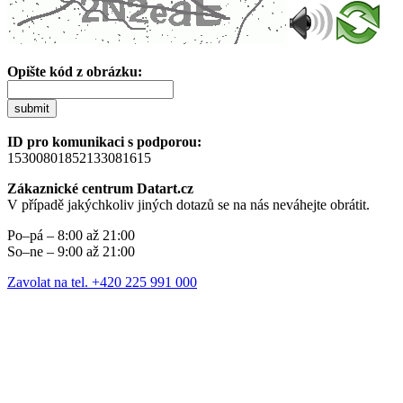
Opište kód z obrázku:
submit
ID pro komunikaci s podporou:
15300801852133081615
Zákaznické centrum Datart.cz
V případě jakýchkoliv jiných dotazů se na nás neváhejte obrátit.
Po–pá – 8:00 až 21:00
So–ne – 9:00 až 21:00
Zavolat na tel. +420 225 991 000