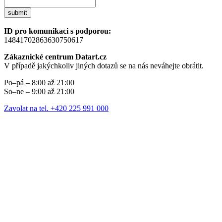
submit
ID pro komunikaci s podporou:
14841702863630750617
Zákaznické centrum Datart.cz
V případě jakýchkoliv jiných dotazů se na nás neváhejte obrátit.
Po–pá – 8:00 až 21:00
So–ne – 9:00 až 21:00
Zavolat na tel. +420 225 991 000